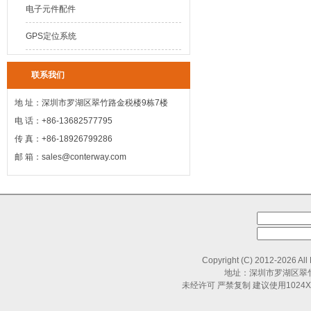
电子元件配件
GPS定位系统
联系我们
地 址：深圳市罗湖区翠竹路金税楼9栋7楼
电 话：+86-13682577795
传 真：+86-18926799286
邮 箱：sales@conterway.com
Copyright (C) 2012-2026 All
地址：深圳市罗湖区翠竹路
未经许可 严禁复制 建议使用1024