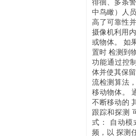
徘徊、多条警
中鸟瞰）人员
高了可靠性并降低
摄像机利用内置的 I
或物体。 如果 In
置时 检测到物体，
功能通过控
体并使其保留在视线
流检测算法，
移动物体。 
不断移动的 
跟踪和探测 可靠性
式： 自动
频，以 探测