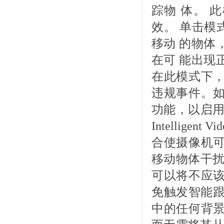
踪物 体。 
效。 单击模
移动 的物体
在可 能出现
在此模式下，
违规事件。如
功能，以启用
Intelligent 
合使摄像机可
移动物体干扰
可以将不应该
免触发智能跟
中的任何背景