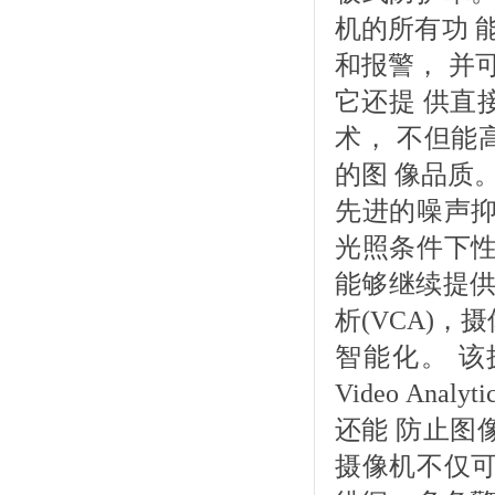
机的所有功 
和报警， 并
它还提 供直接
术， 不但能
的图 像品质
先进的噪声抑
光照条件下性
能够继续提供
析(VCA)
智能化。 该摄像
Video A
还能 防止图
摄像机不仅可