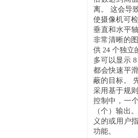
离。 这会导
使摄像机可检
垂直和水平轴
非常清晰的图
供 24 个
多可以显示 
都会快速平滑
蔽的目标。 
采用基于规则
控制中，一个
（个）输出。
义的或用户指
功能。