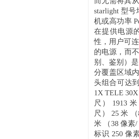
而无需将其从视
starlight
机或高功率 P
在提供电源的
性，用户可连接
的电源，而不中
别、鉴别）是一
分覆盖区域内
头组合可达到的
1X TELE 30
尺） 1913 
尺） 25 米 （
米 （38 像素/
标识 250 像素