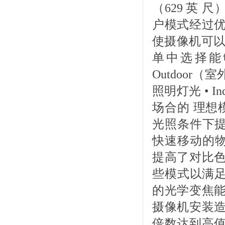
（629 英 
户模式经过优
使摄像机可以
单中选择能
Outdoor
照明灯光 • 
场合的 理想模式
光照条件下提供
快速移动的物体
提高了对比色
些模式以满足
的光学变焦能
摄像机安装造
倍数达到高值