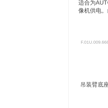
适合为AUTOD
像机供电。
F.01U.009.66
吊装臂底座