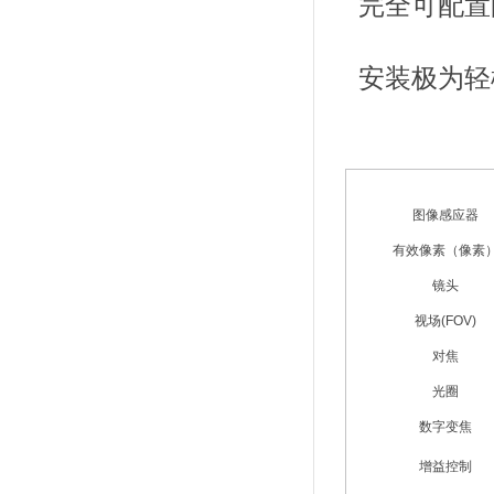
完全可配置
安装极为轻
图像感应器
有效像素（像素
镜头
视场(FOV)
对焦
光圈
数字变焦
增益控制