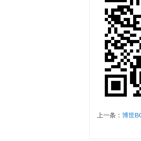
上一条：
博世BO