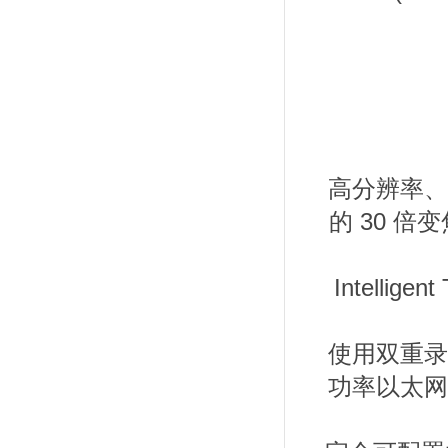
高分辨率、全
的 30 
Intell
使用双重录像
功率以太网供